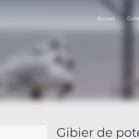
Accueil
Coll
Gibier de po