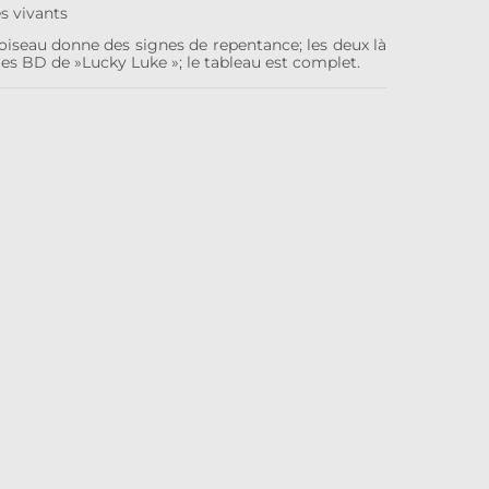
es vivants
oiseau donne des signes de repentance; les deux là
les BD de »Lucky Luke »; le tableau est complet.