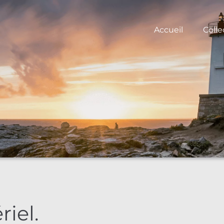
Accueil
Colle
riel.