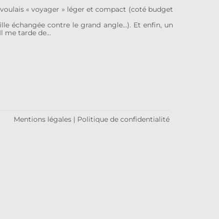
Je voulais « voyager » léger et compact (coté budget
lle échangée contre le grand angle…). Et enfin, un
 Il me tarde de…
Mentions légales
|
Politique de confidentialité