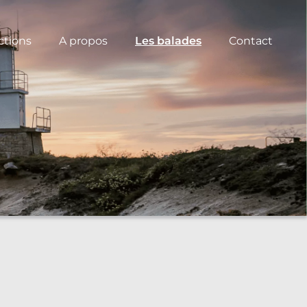
ctions
A propos
Les balades
Contact