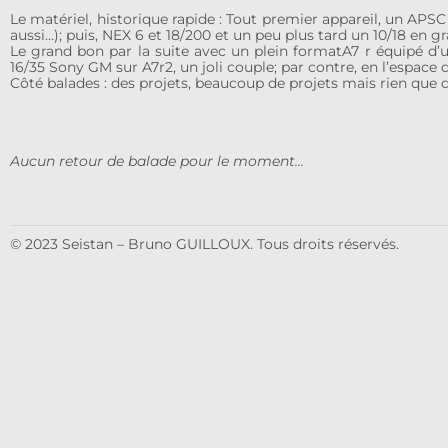
Le matériel, historique rapide : Tout premier appareil, un APSC 
aussi…); puis, NEX 6 et 18/200 et un peu plus tard un 10/18 en gr
Le grand bon par la suite avec un plein formatA7 r équipé d’u
16/35 Sony GM sur A7r2, un joli couple; par contre, en l’espace 
Côté balades : des projets, beaucoup de projets mais rien que de
Aucun retour de balade pour le moment...
© 2023 Seistan – Bruno GUILLOUX. Tous droits réservés.