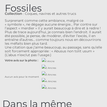
Fossiles
Collection
:
Coques, navires et autres trucs
Surprenant comme cette ambiance, malgré ce
« symbole », ne dégage aucune énergie… Par contre sur
l’aspect « merdier » il y aurait beaucoup à dire et à redire !
Plus de trace aujourd’hui, je connais bien l’endroit. Il aurait
été possible, je pense, de modérer, d’éviter l’excès, il en
entraîne d’autres… comme toujours nous en découvrirons
les méfaits bien plus tard.
Une citation que j’aime beaucoup, au passage, sans qu’elle
soit forcement appropriée : « Abusus non tolit usum »
(L’abus n’exclut pas l’usage.)
Votre avis sur la photo :
Aucun avis pour le moment
Dans la même