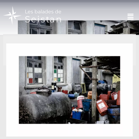
Les balades de
Seistan