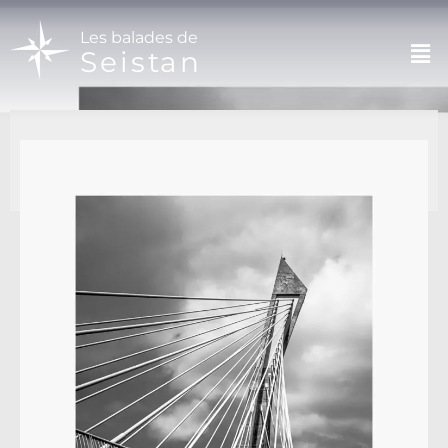
Les balades de
Seistan