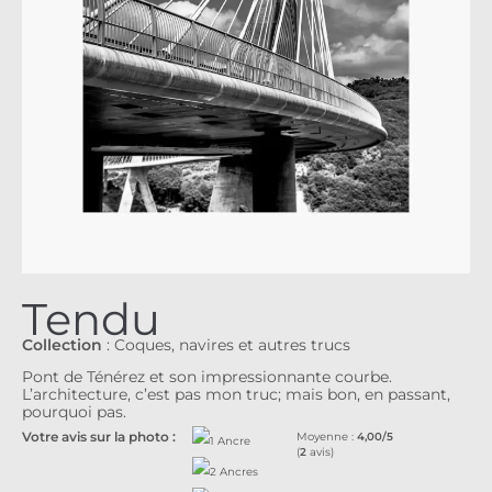
Tendu
Collection
:
Coques, navires et autres trucs
Pont de Ténérez et son impressionnante courbe.
L’architecture, c’est pas mon truc; mais bon, en passant,
pourquoi pas.
Votre avis sur la photo :
Moyenne :
4,00/5
(
2
avis)